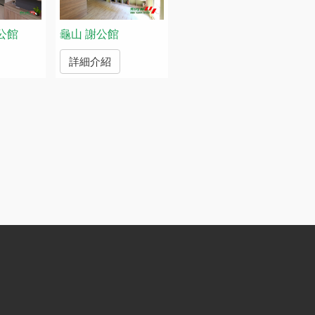
龜山 謝公館
公館
詳細介紹