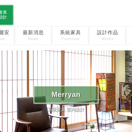
麗安
最新消息
系統家具
設計作品
 us
News
Furniture
Works
Merryan
系統家具 室內設計