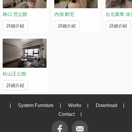
林口 范公館
內湖 劉宅
台北萬華 涂
詳細介紹
詳細介紹
詳細介紹
松山王公館
詳細介紹
|
System Furniture
|
Works
|
Download
|
Contact
|