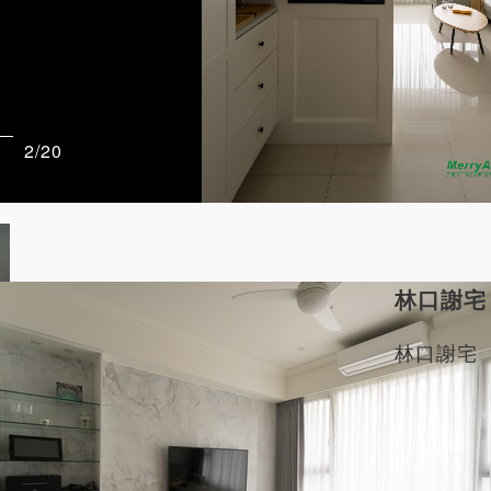
營
都
2/20
林口謝宅
林口謝宅
家