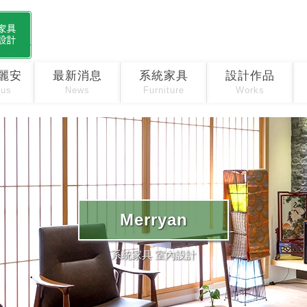
麗安
最新消息
系統家具
設計作品
 us
News
Furniture
Works
Merryan
系統家具 室內設計