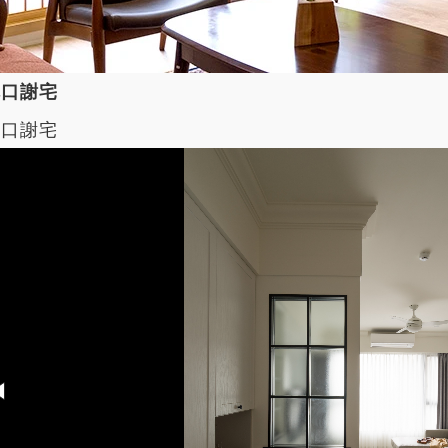
林口謝宅
林口謝宅