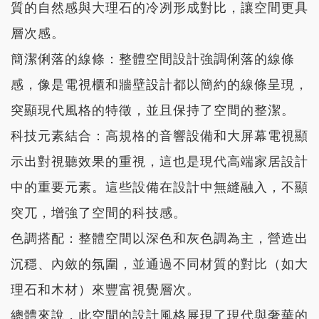
質的自然感與大理石的冷冽形成對比，讓空間更具
層次感。
簡潔俐落的線條
：整體空間設計強調俐落的線條
感，像是電視櫃和牆壁設計都以簡約的線條呈現，
突顯現代風格的特徵，並且保持了空間的整潔。
科技元素結合
：高規格的音響設備和大屏幕電視顯
示出對視聽效果的重視，這也是現代高端家居設計
中的重要元素。這些設備在設計中無縫融入，不顯
突兀，增強了空間的科技感。
色調搭配
：整體空間以深色和灰色調為主，營造出
沉穩、內斂的氛圍，並通過不同材質的對比（如大
理石和木材）來豐富視覺層次。
總體來說，此空間的設計風格展現了現代與奢華的