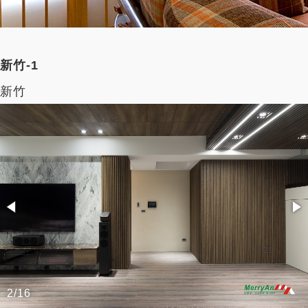
新竹-1
新竹
2/16