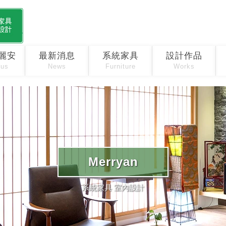
麗安
最新消息
系統家具
設計作品
 us
News
Furniture
Works
Merryan
系統家具 室內設計