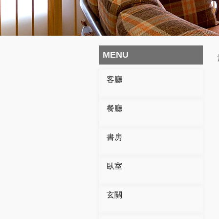
MENU
客廳
餐廳
書房
臥室
玄關