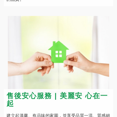
售後安心服務 | 美麗安 心在一
起
建立起溫馨、有品味的家園，並享受品質一流、質感細