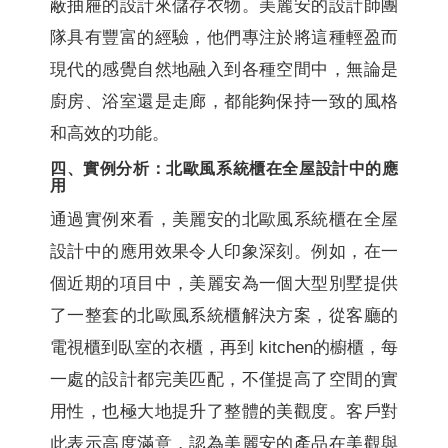
蔽抽屜的設計來儲存衣物。美麗安的設計師團
隊具有豐富的經驗，他們專注於將這種輕盈而
現代的感覺自然地融入到各種空間中，無論是
廚房、浴室還是走廊，都能夠保持一致的風格
和高效的功能。
四、實例分析：北歐風系統櫃在全屋設計中的應
用
通過實例來看，美麗安的北歐風系統櫃在全屋
設計中的應用效果令人印象深刻。例如，在一
個近期的項目中，美麗安為一個大型別墅提供
了一整套的北歐風系統櫃解決方案，從客廳的
電視櫃到臥室的衣櫃，再到 kitchen的櫥櫃，每
一處的設計都完美匹配，不僅提高了空間的實
用性，也極大地提升了整體的美觀度。客戶對
此表示高度滿意，認為美麗安的產品在美觀與