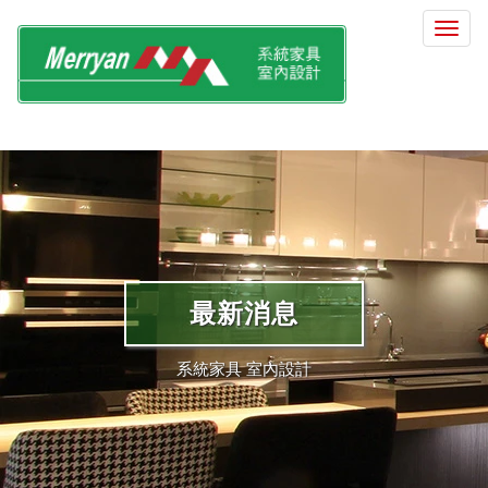
選
單
切
換
最新消息
系統家具 室內設計