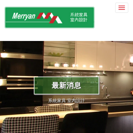
選
單
切
換
最新消息
系統家具 室內設計