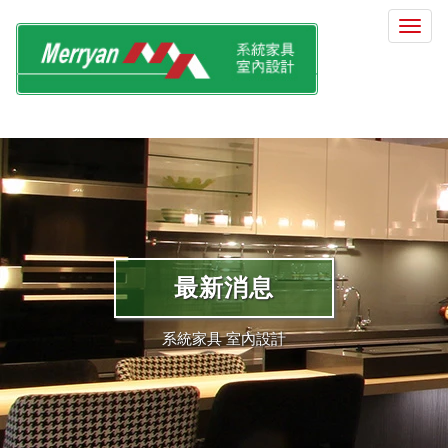
選
單
切
換
最新消息
系統家具 室內設計