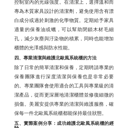
控制室內的光線強度。在清潔上，選擇溫和而
專為木質家具設計的清潔劑，避免使用含有漂
白成分或過於刺激的化學物質。定期給予家具
適量的保養油或蠟，可以幫助閉鎖木材毛細
孔，減少灰塵與汙染物的積累，同時也能增加
櫃體的光澤感與防水性能。
四、專業清潔與維護北歐風系統櫃的方法
除了日常的簡單清潔和保養，定期聘請專業的
保養團隊進行深度清潔與保養也是非常必要
的。專業團隊會使用適合的工具與專業級的清
潔產品，從而更深層地清潔櫃體並修復細微的
損傷。美麗安提供專業的清潔與維護服務，確
保每一件北歐風系統櫃都能保持最佳狀態。
五、實際案例分享：成功維護北歐風系統櫃的經