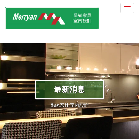
選
單
切
換
最新消息
系統家具 室內設計