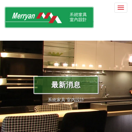
選
單
切
換
最新消息
系統家具 室內設計