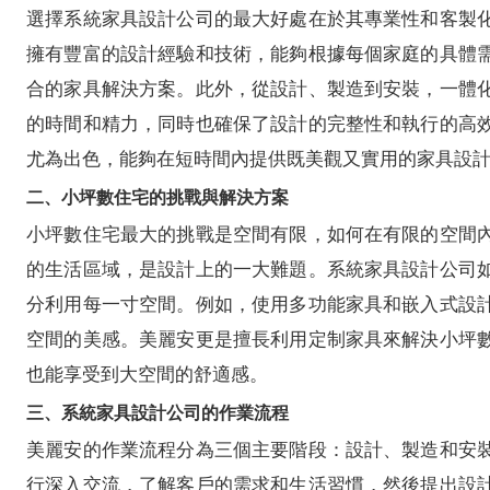
選擇系統家具設計公司的最大好處在於其專業性和客製
擁有豐富的設計經驗和技術，能夠根據每個家庭的具體
合的家具解決方案。此外，從設計、製造到安裝，一體
的時間和精力，同時也確保了設計的完整性和執行的高
尤為出色，能夠在短時間內提供既美觀又實用的家具設
二、小坪數住宅的挑戰與解決方案
小坪數住宅最大的挑戰是空間有限，如何在有限的空間
的生活區域，是設計上的一大難題。系統家具設計公司
分利用每一寸空間。例如，使用多功能家具和嵌入式設
空間的美感。美麗安更是擅長利用定制家具來解決小坪
也能享受到大空間的舒適感。
三、系統家具設計公司的作業流程
美麗安的作業流程分為三個主要階段：設計、製造和安
行深入交流，了解客戶的需求和生活習慣，然後提出設