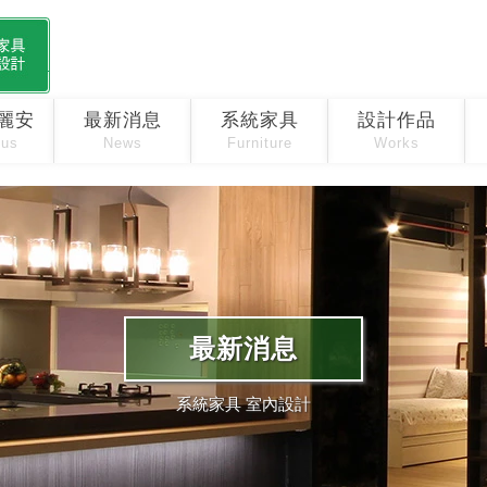
麗安
最新消息
系統家具
設計作品
 us
News
Furniture
Works
最新消息
系統家具 室內設計