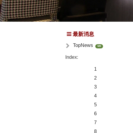
最新消息
TopNews
589
Index:
1
2
3
4
5
6
7
8