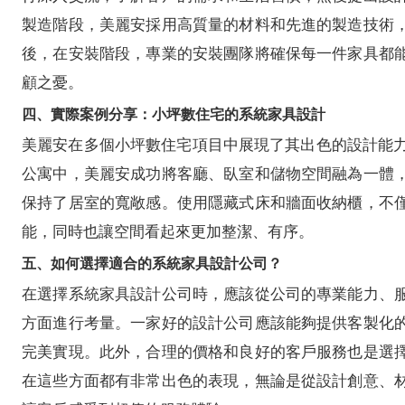
製造階段，美麗安採用高質量的材料和先進的製造技術
後，在安裝階段，專業的安裝團隊將確保每一件家具都
顧之憂。
四、實際案例分享：小坪數住宅的系統家具設計
美麗安在多個小坪數住宅項目中展現了其出色的設計能力
公寓中，美麗安成功將客廳、臥室和儲物空間融為一體
保持了居室的寬敞感。使用隱藏式床和牆面收納櫃，不
能，同時也讓空間看起來更加整潔、有序。
五、如何選擇適合的系統家具設計公司？
在選擇系統家具設計公司時，應該從公司的專業能力、
方面進行考量。一家好的設計公司應該能夠提供客製化
完美實現。此外，合理的價格和良好的客戶服務也是選
在這些方面都有非常出色的表現，無論是從設計創意、