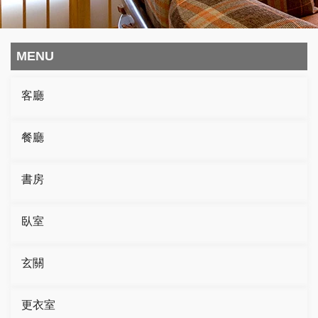
MENU
客廳
餐廳
書房
臥室
玄關
更衣室