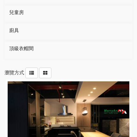
兒童房
廚具
頂級衣帽間
瀏覽方式