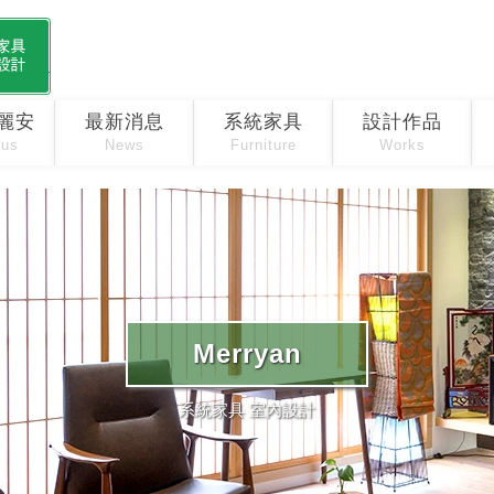
麗安
最新消息
系統家具
設計作品
 us
News
Furniture
Works
Merryan
系統家具 室內設計