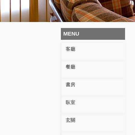
MENU
客廳
餐廳
書房
臥室
玄關