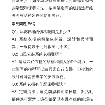
特殊材質，如皮革或特殊塗層，可能需要特殊
的清潔和保養方法，按照製造商的建議進行維
護將有助於延長其使用壽命。
常見問題 FAQ
Q1: 系統衣櫃的價格範圍是多少？
A1: 系統衣櫃的價格依材質、設計和尺寸而
異，一般從幾千元到數萬元不等。
Q2: 自己安裝系統衣櫃難嗎？
A2: 這取決於衣櫃的結構和個人的DIY能力。一
些簡單的模型可以由買家自行安裝，但複雜的
設計可能需要專業的安裝服務。
Q3: 系統衣櫃有什麼保養秘訣？
A3: 定期清潔，避免潮濕和直接日曬，對活動
部件進行潤滑，這些都是基本且有效的維護技