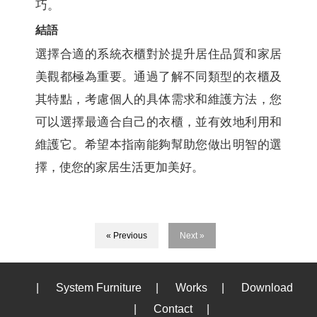
巧。
結語
選擇合適的系統衣櫃對於提升居住品質和家居
美觀都極為重要。通過了解不同類型的衣櫃及
其特點，考慮個人的具体需求和維護方法，您
可以選擇最適合自己的衣櫃，並有效地利用和
維護它。希望本指南能夠幫助您做出明智的選
擇，使您的家居生活更加美好。
« Previous
Next »
|
System Furniture
|
Works
|
Download
|
Contact
|