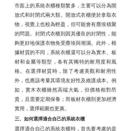
市面上的系統衣櫃種類繁多，主要可以分為開
放式和封閉式兩大類。開放式衣櫃便於拿取衣
物，視覺上也較為輕盈，但可能會有塵埃積聚
的問題。封閉式衣櫃則因其優良的封閉性，能
夠更好地保護衣物免受塵埃與潮濕。此外，根
據材質的不同，系統衣櫃還可以分為實木、板
材和金屬等類型，各有其獨特的耐用度和風
格。在選擇材質時，除了考慮美觀和耐用性
外，也應該考量其環境友好性及維護成本。例
如，實木衣櫃雖然高端大氣，但價格相對昂
貴，且需要定期保養；而板材衣櫃則更加經濟
實用，選擇範圍也更廣。
三、如何選擇適合自己的系統衣櫃
選擇適合自己的系統衣櫃時，首先要考慮的是