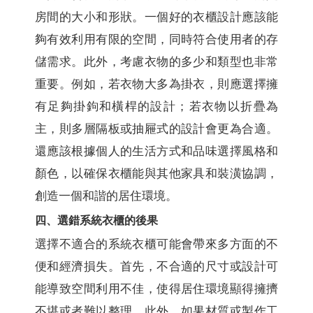
房間的大小和形狀。一個好的衣櫃設計應該能
夠有效利用有限的空間，同時符合使用者的存
儲需求。此外，考慮衣物的多少和類型也非常
重要。例如，若衣物大多為掛衣，則應選擇擁
有足夠掛鉤和橫桿的設計；若衣物以折疊為
主，則多層隔板或抽屜式的設計會更為合適。
還應該根據個人的生活方式和品味選擇風格和
顏色，以確保衣櫃能與其他家具和裝潢協調，
創造一個和諧的居住環境。
四、選錯系統衣櫃的後果
選擇不適合的系統衣櫃可能會帶來多方面的不
便和經濟損失。首先，不合適的尺寸或設計可
能導致空間利用不佳，使得居住環境顯得擁擠
不堪或者難以整理。此外，如果材質或製作工