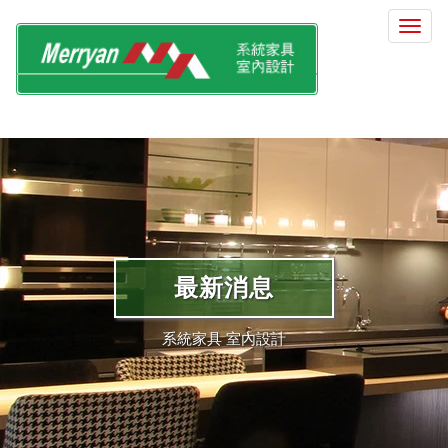
選
單
切
換
最新消息
系統家具 室內設計