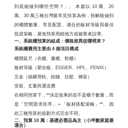
到底能做到哪些空間？」。 本篇以 10 萬、20
萬、30 萬三種台灣最常見預算為例，拆解能做到
的櫃體數量、常見配置、適合的板材等級與最佳
投資策略，避免預算用錯地方或被業者誤導。
一、系統櫃預算的組成：價格差異從哪裡來？
系統櫃費用主要由 4 個項目構成
櫃體延尺（衣櫃、書櫃、鞋櫃）
板材等級（塑合板、EGGER、HPL、FENIX）
五金（抽屜滑軌、鉸鏈、拉籃、褲架）
安裝、丈量與運送費
在相同預算下，**決定效果的並不是櫃子數量，而
是「空間需求排序」＋「板材搭配策略」**。 因
此三種預算的規劃方式完全不同。
二、預算 10 萬：基礎必需品為主（小坪數家庭最
適合）