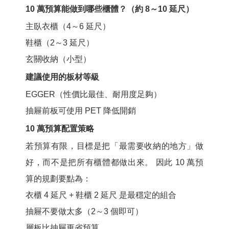
10 萬預算能做到哪些櫃體？（約 8～10 延尺）
主臥衣櫃（4～6 延尺）
鞋櫃（2～3 延尺）
玄關收納（小型）
建議使用的板材等級
EGGER
（性價比最佳、耐用度足夠）
抽屜前板可使用 PET 降低開銷
10 萬預算配置策略
若預算有限，目標是把「最需要收納的地方」做
好，而不是把所有櫃體都做出來。 因此 10 萬預
算的規劃要點為：
衣櫃 4 延尺 + 鞋櫃 2 延尺
是最穩定的組合
抽屜不要做太多（2～3 個即可）
層板比抽屜更省預算