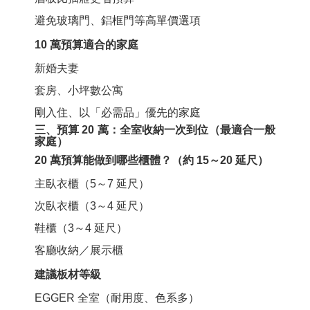
避免玻璃門、鋁框門等高單價選項
10 萬預算適合的家庭
新婚夫妻
套房、小坪數公寓
剛入住、以「必需品」優先的家庭
三、預算 20 萬：全室收納一次到位（最適合一般
家庭）
20 萬預算能做到哪些櫃體？（約 15～20 延尺）
主臥衣櫃（5～7 延尺）
次臥衣櫃（3～4 延尺）
鞋櫃（3～4 延尺）
客廳收納／展示櫃
建議板材等級
EGGER 全室
（耐用度、色系多）