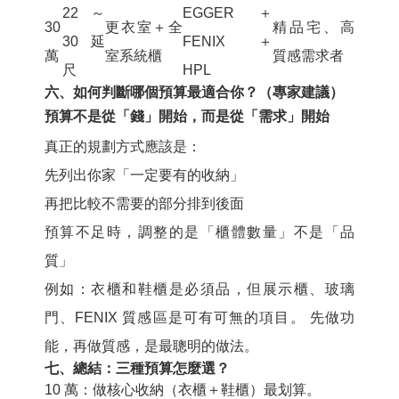
22～
EGGER ＋
30
更衣室＋全
精品宅、高
30 延
FENIX ＋
萬
室系統櫃
質感需求者
尺
HPL
六、如何判斷哪個預算最適合你？（專家建議）
預算不是從「錢」開始，而是從「需求」開始
真正的規劃方式應該是：
先列出你家「一定要有的收納」
再把比較不需要的部分排到後面
預算不足時，調整的是「櫃體數量」不是「品
質」
例如：衣櫃和鞋櫃是必須品，但展示櫃、玻璃
門、FENIX 質感區是可有可無的項目。 先做功
能，再做質感，是最聰明的做法。
七、總結：三種預算怎麼選？
10 萬：
做核心收納（衣櫃＋鞋櫃）最划算。