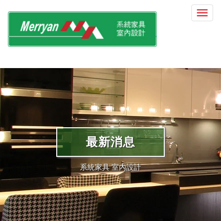
選
單
切
換
最新消息
系統家具 室內設計