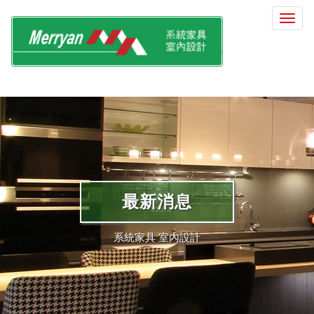
選
單
切
換
最新消息
系統家具 室內設計