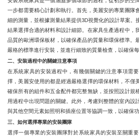
安裝系統家具是一個涵蓋多個環節的過程，從初步的空
一步都需要精心計劃和執行。首先，美麗安的專業團隊
細的測量，並根據測量結果提供3D視覺化的設計草案。
結果選擇合適的材料和設計細節。在家具生產過程中，
品質的歐洲環保板材，以確保產品的質量和環保標準。
嚴格的標準進行安裝，並進行細致的質量檢查，以確保
二、安裝過程中的關鍵注意事項
在系統家具的安裝過程中，有幾個關鍵的注意事項需要
擇，美麗安使用的都是經過嚴格選擇的環保材料，不僅
確保所有的組件和五金配件都完整無缺，並按照設計規
用過程中出現問題的關鍵。此外，考慮到整體的室內設
與其他空間元素如照明和插座位置等協調一致，以確保
三、如何選擇專業的安裝團隊
選擇一個專業的安裝團隊對於系統家具的安裝至關重要