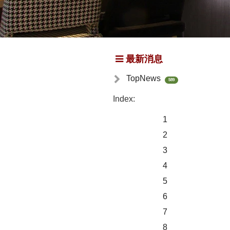
最新消息
TopNews
589
Index:
1
2
3
4
5
6
7
8