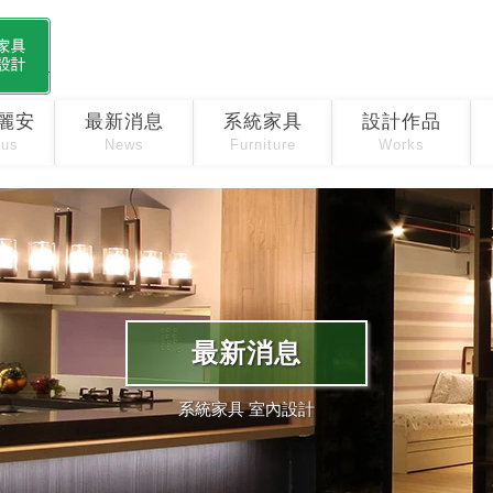
麗安
最新消息
系統家具
設計作品
 us
News
Furniture
Works
最新消息
系統家具 室內設計