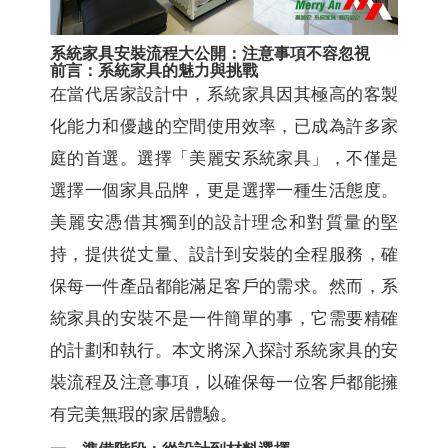
系統家具安裝流程大公開：注意事項不容忽視
前言：系統家具的魅力與挑戰
在當代居家設計中，系統家具因其極高的客製
化能力和優越的空間使用效率，已成為許多家
庭的首選。選擇「美麗安系統家具」，不僅是
選擇一個家具品牌，更是選擇一種生活態度。
美麗安憑借其獨到的設計理念和對質量的堅
持，提供從丈量、設計到安裝的全程服務，確
保每一件產品都能滿足客戶的需求。然而，系
統家具的安裝不是一件簡單的事，它需要精確
的計劃和執行。本文將深入探討系統家具的安
裝流程及注意事項，以確保每一位客戶都能擁
有完美無瑕的家居體驗。