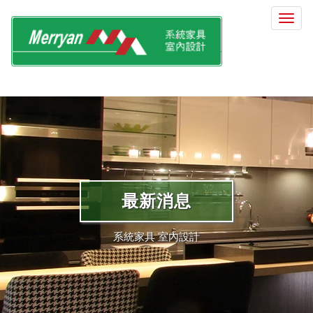
選
單
切
換
最新消息
系統家具 室內設計