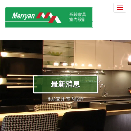
選
單
切
換
最新消息
系統家具 室內設計