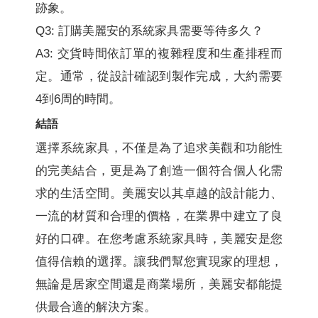
跡象。
Q3: 訂購美麗安的系統家具需要等待多久？
A3: 交貨時間依訂單的複雜程度和生產排程而
定。通常，從設計確認到製作完成，大約需要
4到6周的時間。
結語
選擇系統家具，不僅是為了追求美觀和功能性
的完美結合，更是為了創造一個符合個人化需
求的生活空間。美麗安以其卓越的設計能力、
一流的材質和合理的價格，在業界中建立了良
好的口碑。在您考慮系統家具時，美麗安是您
值得信賴的選擇。讓我們幫您實現家的理想，
無論是居家空間還是商業場所，美麗安都能提
供最合適的解決方案。