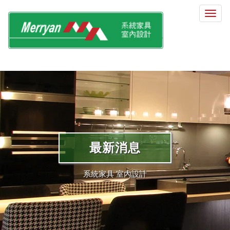
選
單
切
換
最新消息
系統家具 室內設計