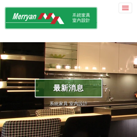
選
單
切
換
最新消息
系統家具 室內設計