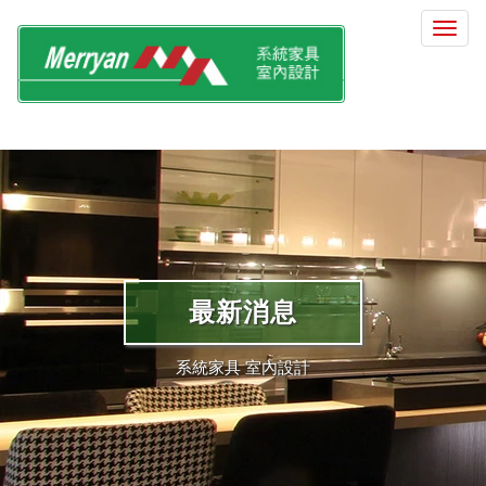
選
單
切
換
最新消息
系統家具 室內設計