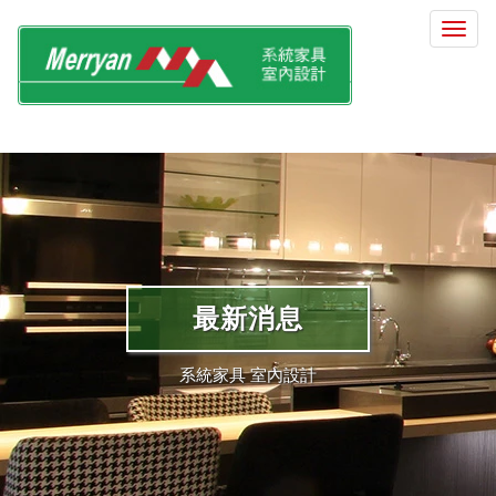
選
單
切
換
最新消息
系統家具 室內設計