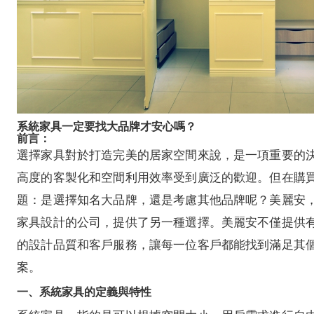
系統家具一定要找大品牌才安心嗎？
前言：
選擇家具對於打造完美的居家空間來說，是一項重要的
高度的客製化和空間利用效率受到廣泛的歡迎。但在購
題：是選擇知名大品牌，還是考慮其他品牌呢？美麗安
家具設計的公司，提供了另一種選擇。美麗安不僅提供
的設計品質和客戶服務，讓每一位客戶都能找到滿足其
案。
一、系統家具的定義與特性