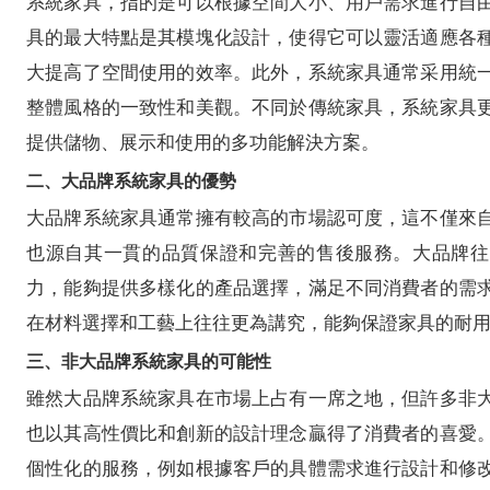
系統家具，指的是可以根據空間大小、用戶需求進行自
具的最大特點是其模塊化設計，使得它可以靈活適應各
大提高了空間使用的效率。此外，系統家具通常采用統
整體風格的一致性和美觀。不同於傳統家具，系統家具
提供儲物、展示和使用的多功能解決方案。
二、大品牌系統家具的優勢
大品牌系統家具通常擁有較高的市場認可度，這不僅來
也源自其一貫的品質保證和完善的售後服務。大品牌往
力，能夠提供多樣化的產品選擇，滿足不同消費者的需
在材料選擇和工藝上往往更為講究，能夠保證家具的耐
三、非大品牌系統家具的可能性
雖然大品牌系統家具在市場上占有一席之地，但許多非
也以其高性價比和創新的設計理念贏得了消費者的喜愛
個性化的服務，例如根據客戶的具體需求進行設計和修