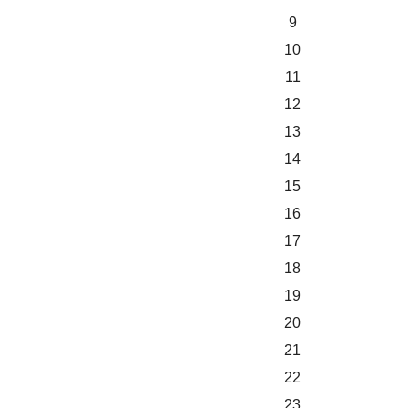
9
10
11
12
13
14
15
16
17
18
19
20
21
22
23