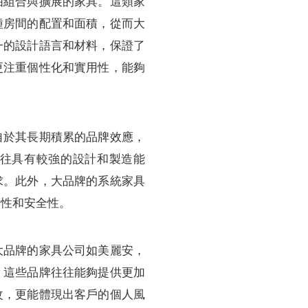
由組合與擴展的家具。這類家
種房間的配置和面積，從而大
一的設計語言和材料，保證了
更注重個性化和實用性，能夠
自於其長期積累的品牌效應，
往具有較強的設計和製造能
求。此外，大品牌的系統家具
用性和安全性。
大品牌的家具公司如美麗安，
。這些品牌往往能夠提供更加
改，更能體現出客戶的個人風