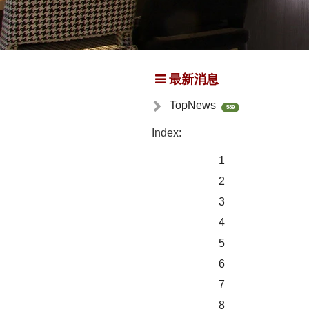
最新消息
TopNews
589
Index:
1
2
3
4
5
6
7
8