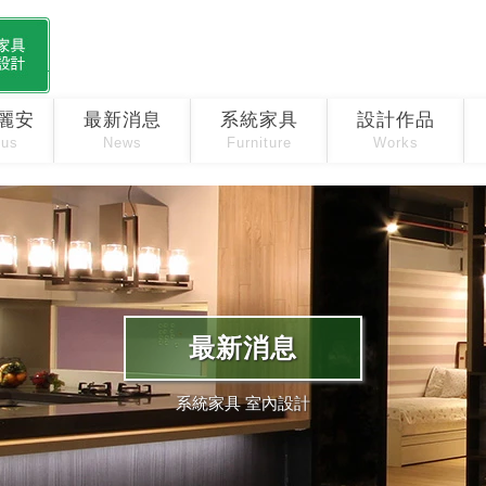
麗安
最新消息
系統家具
設計作品
 us
News
Furniture
Works
最新消息
系統家具 室內設計