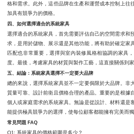
格和需求。此外，這些品牌在生產和運營成本控制上往
加具有競爭力的價格。
四、如何選擇適合的系統家具
選擇適合的系統家具，首先需要評估自己的空間需求和
求，是用於儲物、展示還是其他功能，將有助於確定家
匹配也非常重要，選擇與室內裝修風格相協調的家具，
度。最後，考慮家具的材質與製作工藝，這直接關係到
五、結論：系統家具選擇不一定要大品牌
總的來說，選擇系統家具並不一定要侷限於大品牌。非
質量可靠、設計前衛且價格合理的產品。重要的是根據
個人或家庭需求的系統家具。無論是從設計、材料還是
能提供極具競爭力的選擇，使每位顧客都能擁有完美而
常見問題 FAQ
Q1: 系統家具的價格範圍是多少？