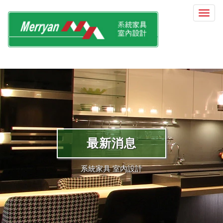
選
單
切
換
最新消息
系統家具 室內設計