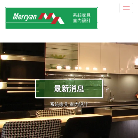
選
單
切
換
最新消息
系統家具 室內設計