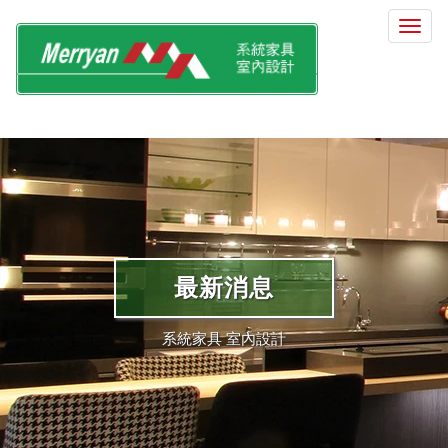
選
單
切
換
最新消息
系統家具 室內設計