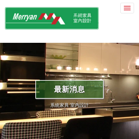
選
單
切
換
最新消息
系統家具 室內設計