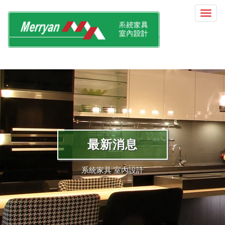
選
單
切
換
最新消息
系統家具 室內設計