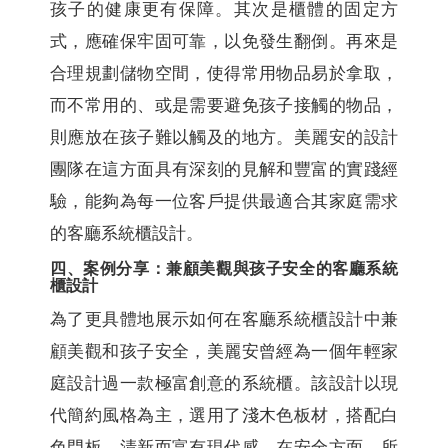
孩子的健康更有保障。其次是櫃體的固定方
式，應確保牢固可靠，以免發生翻倒。再來是
合理規劃儲物空間，使得常用物品易於拿取，
而不常用的、或是需要避免孩子接觸的物品，
則應放在孩子難以觸及的地方。美麗安的設計
團隊在這方面具有深刻的見解和豐富的實踐經
驗，能夠為每一位客戶提供最適合其家庭需求
的客廳系統櫃設計。
四、案例分享：兼顧美觀與孩子安全的客廳系統
櫃設計
為了更具體地展示如何在客廳系統櫃設計中兼
顧美觀和孩子安全，美麗安曾經為一個年輕家
庭設計過一款極富創意的系統櫃。該設計以現
代簡約風格為主，選用了淺木色板材，搭配白
色門板，清新而富有現代感。在安全方面，所