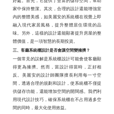
好處。首先，它提供了豐富的儲存空間，幫助
家中保持整潔。其次，合理的設計還能增強室
內的整體美感，如美麗安的系統櫃在視覺上即
融入現代家居風格，提升整體居住環境的品
味。另外，這樣的設計還能顯著提升房屋的整
體價值，是一項智慧的長期投資。
三、客廳系統櫃設計是否會讓空間變擁擠？
一個常見的誤解是系統櫃設計可能會使客廳顯
得更為擁擠。然而，當設計得當時，正好相
反。美麗安的設計師團隊擅長利用每一寸空
間，透過合理的規劃和設計，使系統櫃不僅提
供儲存功能，還能增加空間的開闊感。我們利
用現代設計技巧，確保系統櫃在不占用過多空
間的同時，最大化使用效益。