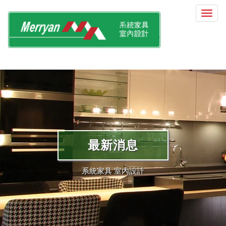
選
單
切
換
最新消息
系統家具 室內設計