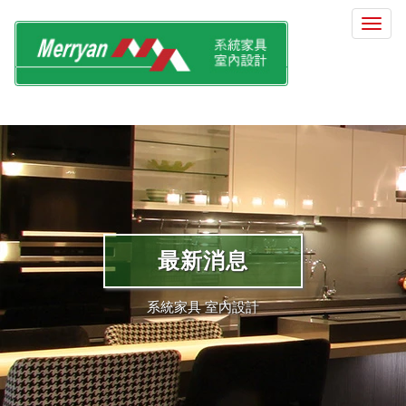
選
單
切
換
最新消息
系統家具 室內設計