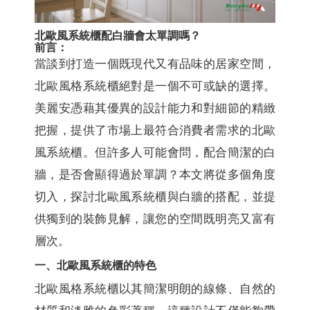
北歐風系統櫃配白牆會太單調嗎？
前言：
當談到打造一個既現代又有品味的居家空間，
北歐風格系統櫃絕對是一個不可或缺的選擇。
美麗安憑藉其優異的設計能力和對細節的精緻
把握，提供了市場上最符合消費者需求的北歐
風系統櫃。但許多人可能會問，配合簡潔的白
牆，是否會顯得過於單調？本文將從多個角度
切入，探討北歐風系統櫃與白牆的搭配，並提
供獨到的裝飾見解，讓您的空間既明亮又富有
層次。
一、北歐風系統櫃的特色
北歐風格系統櫃以其簡潔明朗的線條、自然的