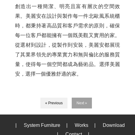
創造出一種簡潔、明亮且富有層次的空間效
果。美麗安在設計與製作每一件北歐風系統櫃
時，都秉持著高品質和客戶需求的原則，確保
每一位客戶都能擁有一個既美觀又實用的家。
從選材到設計，從製作到安裝，美麗安都展現
了其業界領先的專業實力和無與倫比的服務質
量，使得每一個空間都成為藝術品。選擇美麗
安，選擇一個優雅舒適的家。
« Previous
Next »
|
System Furniture
|
Works
|
Download
|
Contact
|