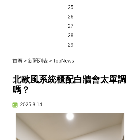
25
26
27
28
29
首頁
>
新聞列表
>
TopNews
北歐風系統櫃配白牆會太單調
嗎？
2025.8.14