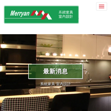
選
單
切
換
最新消息
系統家具 室內設計