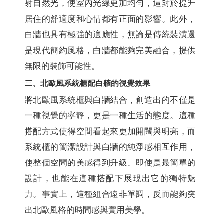
射自然光，使室內光線更加均勻，這對於提升
居住的舒適度和心情都有正面的影響。此外，
白牆也具有極強的適應性，無論是傳統裝潢還
是現代簡約風格，白牆都能夠完美融合，提供
無限的裝飾可能性。
三、北歐風系統櫃配白牆的視覺效果
將北歐風系統櫃與白牆結合，創造出的不僅是
一種視覺的寧靜，更是一種生活的態度。這種
搭配方式使得空間看起來更加開闊與明亮，而
系統櫃的簡潔設計與白牆的純淨感相互作用，
使整個空間的美感得到升級。即使是最簡單的
設計，也能在這種搭配下展現出它的獨特魅
力。事實上，這種組合遠非單調，反而能夠突
出北歐風格的時間感與實用美學。