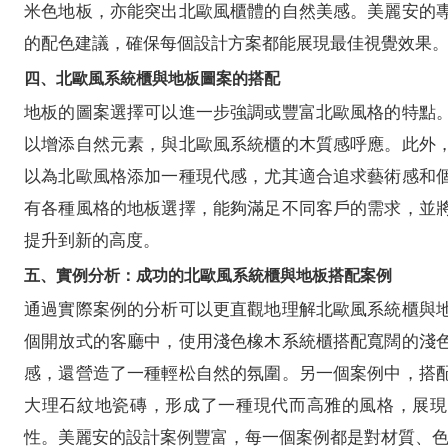
米色地板，亦能突出北歐風櫃體的自然美感。美麗安的
的配色建議，確保每個設計方案都能展現最佳視覺效果
四、北歐風系統櫃與地板圖案的搭配
地板的圖案選擇可以進一步強調或豐富北歐風格的特點
以增添自然元素，與北歐風系統櫃的木質感呼應。此外
以為北歐風格添加一種現代感，尤其適合追求藝術感和
有各種風格的地板選擇，能夠滿足不同客戶的需求，並
提升到新的高度。
五、實例分析：成功的北歐風系統櫃與地板搭配案例
通過實際案例的分析可以更直觀地理解北歐風系統櫃與
個開放式的客廳中，使用淺色橡木系統櫃搭配寬闊的淺
感，還營造了一種輕松自然的氛圍。另一個案例中，搭
大理石紋地瓷磚，形成了一種現代而高雅的風格，展現
性。美麗安的設計案例豐富，每一個案例都是對材質、