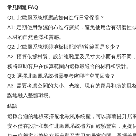
常見問題 FAQ
Q1: 北歐風系統櫃應該如何進行日常保養？
A1: 定期使用微濕的布進行擦拭，避免使用含有研磨性
木材的自然色澤和質感。
Q2: 北歐風系統櫃與地板搭配的預算範圍是多少？
A2: 預算依據材質、設計複雜度及尺寸大小而有所不同
務將幫助客戶在預算範圍內選擇最適合的材料和設計。
Q3: 選擇北歐風系統櫃需要考慮哪些空間因素？
A3: 需要考慮空間的大小、光線、現有的家具和裝飾風
諧地融入整體環境。
結語
選擇合適的地板來搭配北歐風系統櫃，可以顯著提升居
安不僅在設計和製作北歐風系統櫃方面經驗豐富，更提
每一位顧客都能擁有既美觀又實用的居家空間。選擇美