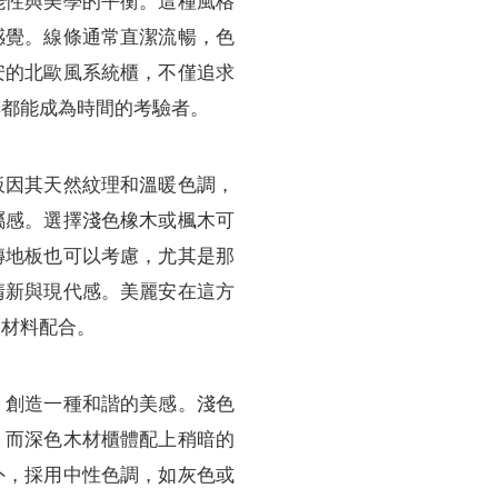
能性與美學的平衡。這種風格
感覺。線條通常直潔流暢，色
安的北歐風系統櫃，不僅追求
具都能成為時間的考驗者。
板因其天然紋理和溫暖色調，
屬感。選擇淺色橡木或楓木可
磚地板也可以考慮，尤其是那
清新與現代感。美麗安在這方
板材料配合。
，創造一種和諧的美感。淺色
，而深色木材櫃體配上稍暗的
外，採用中性色調，如灰色或