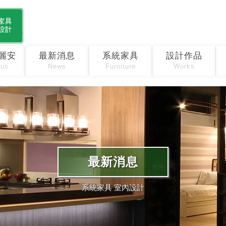
麗安
最新消息
系統家具
設計作品
 us
News
Furniture
Works
最新消息
系統家具 室內設計