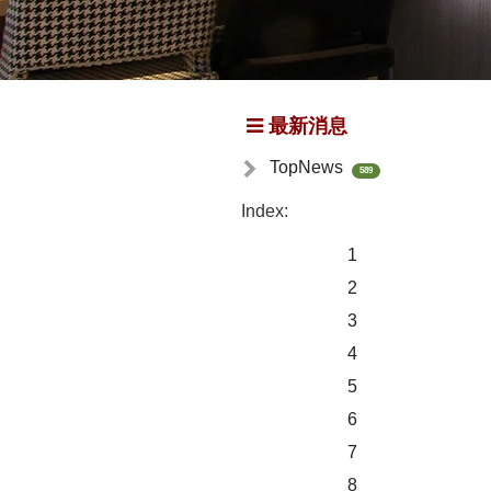
最新消息
TopNews
589
Index:
1
2
3
4
5
6
7
8