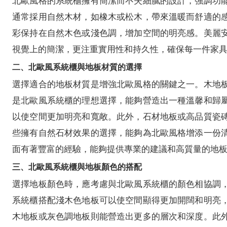
北歐風格的系統櫃擁有簡潔而不失細膩的設計，強調功
通常採用自然木材，如橡木或松木，帶來溫暖而舒適的
彩保持在自然木色或淺色調，增加空間的明亮感。美麗
視覺上的簡潔，更注重實用性和持久性，確保每一件家
二、北歐風系統櫃與地板材質的選擇
選擇適合的地板材質是增強北歐風格的關鍵之一。木地
是北歐風系統櫃的理想選擇，能夠營造出一種溫馨和歸
以使空間更加明亮和寬敞。此外，石材地板或高品質瓷
些擁有自然石材效果的選擇，能夠為北歐風格增添一份
面有著豐富的經驗，能夠提供專業的建議和高質量的地
三、北歐風系統櫃與地板顏色的搭配
選擇地板顏色時，應考慮與北歐風系統櫃的顏色相協調
系統櫃搭配淺木色地板可以使空間顯得更加開闊和明亮
木地板或灰色調地板則能營造出更多的層次和深度。此