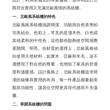
設計，利用美麗安的專業服務，選擇和設計出
既符合實用又充滿北歐風情的系統櫃。
一、北歐風系統櫃的特色
北歐風格系統櫃強調簡潔、功能與自然美學的
完美結合。色彩上，常見的是淺木色、白色或
其他柔和的中性色，這些顏色能夠使空間感覺
更開闊、明亮。在材質的選擇上，北歐風格傾
向使用天然材料，如實木、亞麻和羊毛，這不
僅體現了對自然的尊重，也增加了家具的舒適
度和溫暖感。設計風格上，北歐系統櫃追求簡
潔的線條與實用的布局，每一件產品都兼顧美
觀與功能性，讓居住空間更具現代感而不失溫
馨。
二、單調系統櫃的問題