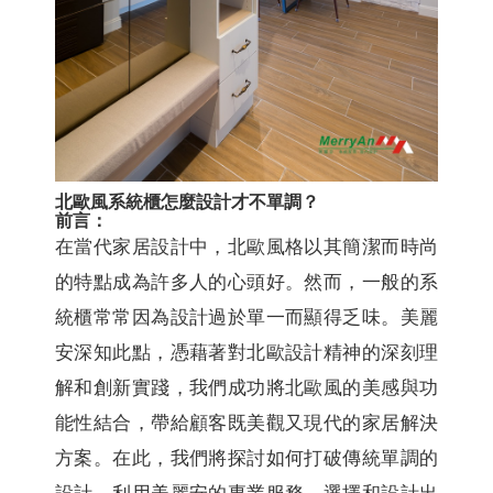
北歐風系統櫃怎麼設計才不單調？
前言：
在當代家居設計中，北歐風格以其簡潔而時尚
的特點成為許多人的心頭好。然而，一般的系
統櫃常常因為設計過於單一而顯得乏味。美麗
安深知此點，憑藉著對北歐設計精神的深刻理
解和創新實踐，我們成功將北歐風的美感與功
能性結合，帶給顧客既美觀又現代的家居解決
方案。在此，我們將探討如何打破傳統單調的