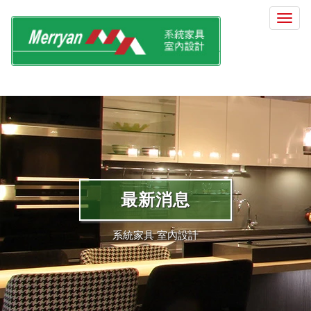
選
單
切
換
最新消息
系統家具 室內設計