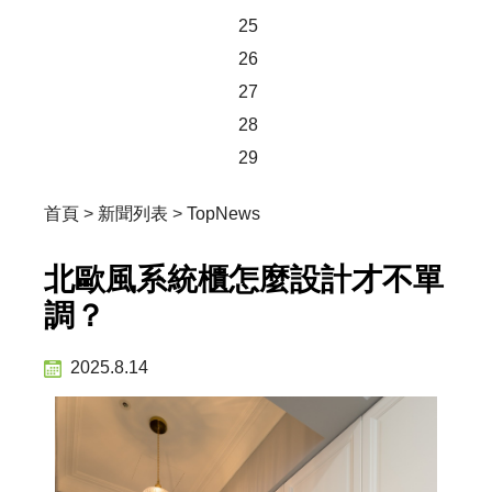
25
26
27
28
29
首頁
>
新聞列表
>
TopNews
北歐風系統櫃怎麼設計才不單
調？
2025.8.14