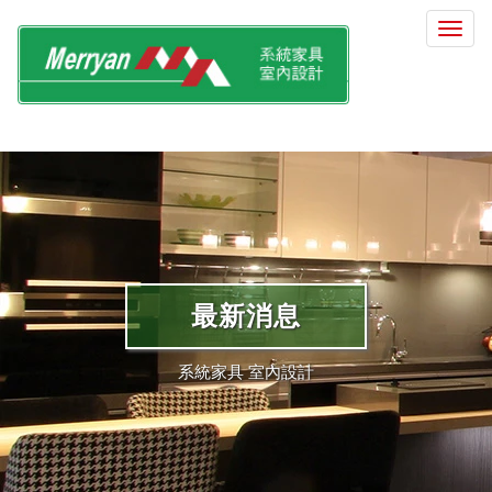
選
單
切
換
最新消息
系統家具 室內設計