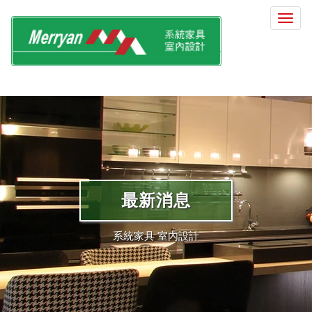
選
單
切
換
最新消息
系統家具 室內設計