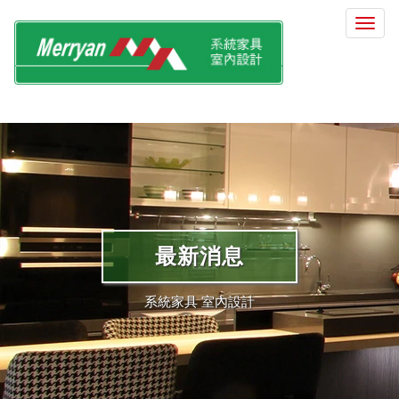
選
單
切
換
最新消息
系統家具 室內設計