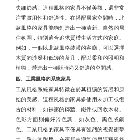
失細節感。這種風格的家具不僅美觀，還非常
注重實用性和舒適性。在搭配居家空間時，北
歐風格的家具能夠創造出一種清新、自然的居
住氛圍，特別適合追求質樸生活方式的家庭。
例如，一個以北歐風格裝潢的客廳，可以選擇
木質的沙發和低矮的茶几，配以柔和的照明和
植物，營造出一種既時尚又舒適的空間感。
四、工業風格的系統家具
工業風格系統家具特徵在於其粗獷的質感和原
始的美感。這種風格的家具多使用未加工或復
古的材料，如裸露的磚牆、鐵件或回收木材。
色彩方面則偏好冷色調，如灰色、黑色或銅
色。工業風格的家具不僅具有強烈的視覺衝擊
力，還非常耐用。在家居中適當使用這種風格