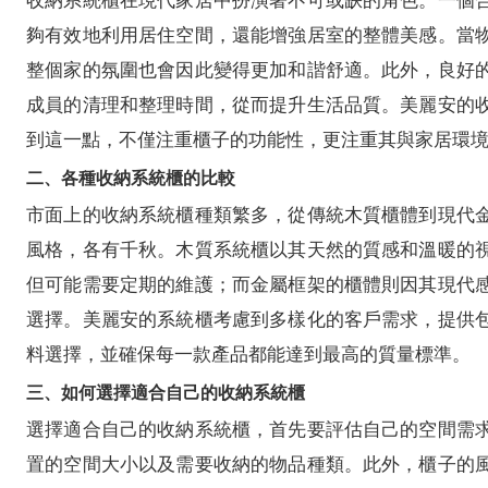
收納系統櫃在現代家居中扮演著不可或缺的角色。一個
夠有效地利用居住空間，還能增強居室的整體美感。當
整個家的氛圍也會因此變得更加和諧舒適。此外，良好
成員的清理和整理時間，從而提升生活品質。美麗安的
到這一點，不僅注重櫃子的功能性，更注重其與家居環
二、各種收納系統櫃的比較
市面上的收納系統櫃種類繁多，從傳統木質櫃體到現代
風格，各有千秋。木質系統櫃以其天然的質感和溫暖的
但可能需要定期的維護；而金屬框架的櫃體則因其現代
選擇。美麗安的系統櫃考慮到多樣化的客戶需求，提供
料選擇，並確保每一款產品都能達到最高的質量標準。
三、如何選擇適合自己的收納系統櫃
選擇適合自己的收納系統櫃，首先要評估自己的空間需
置的空間大小以及需要收納的物品種類。此外，櫃子的