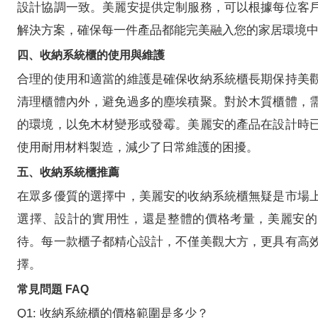
設計協調一致。美麗安提供定制服務，可以根據每位客
解決方案，確保每一件產品都能完美融入您的家居環境
四、收納系統櫃的使用與維護
合理的使用和適當的維護是確保收納系統櫃長期保持美
清理櫃體內外，避免過多的塵埃積聚。對於木質櫃體，
的環境，以免木材變形或發霉。美麗安的產品在設計時
使用耐用材料製造，減少了日常維護的困擾。
五、收納系統櫃推薦
在眾多優質的選擇中，美麗安的收納系統櫃無疑是市場
選擇、設計的實用性，還是整體的價格考量，美麗安的
待。每一款櫃子都精心設計，不僅美觀大方，更具有高
擇。
常見問題 FAQ
Q1: 收納系統櫃的價格範圍是多少？