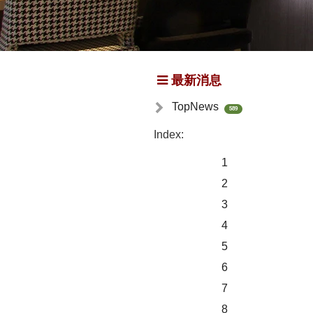
最新消息
TopNews
589
Index:
1
2
3
4
5
6
7
8