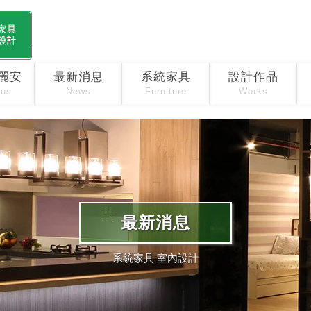
麗安
最新消息
系統家具
設計作品
 us
News
Furniture
Works
最新消息
系統家具 室內設計