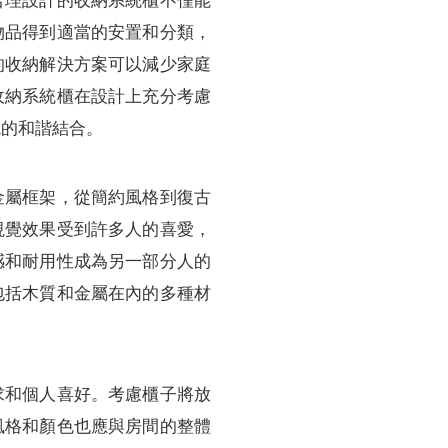
合理設計的收納系統櫃不僅能
物品得到適當的安置和分類，
的收納解決方案可以減少家庭
收納系統櫃在設計上充分考慮
境的和諧結合。
金屬框架，從簡約風格到復古
視覺效果受到許多人的喜愛，
感和耐用性成為另一部分人的
包括木質和金屬在內的多種材
求和個人喜好。考慮櫃子將放
風格和顏色也應與房間的整體