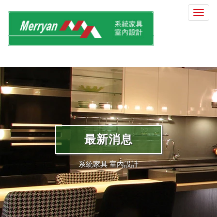
選
單
切
換
最新消息
系統家具 室內設計