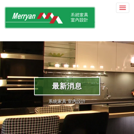
選
單
切
換
最新消息
系統家具 室內設計