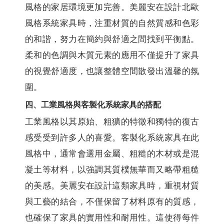
風格的家居環境更加完善。美麗安在設計北歐
風格系統家具時，注重材質的自然質感和色彩
的和諧，努力在簡約與舒適之間找到平衡點。
柔和的色調與木質元素的應用不僅提升了家具
的視覺舒適度，也讓整體空間散發出溫馨的氛
圍。
四、工業風格與客製化系統家具的搭配
工業風格以其原始、粗獷的特徵和獨特的復古
感受受到許多人的喜愛。客製化系統家具在此
風格中，通常會選用金屬、粗糙的木材或是混
凝土等材料，以強調其質樸無華而又略帶粗糙
的美感。美麗安在設計這類家具時，重視材質
與工藝的結合，不僅保留了材料原有的質感，
也確保了家具的實用性和耐用性。這使得每件