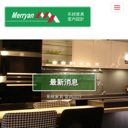
選
單
切
換
最新消息
系統家具 室內設計