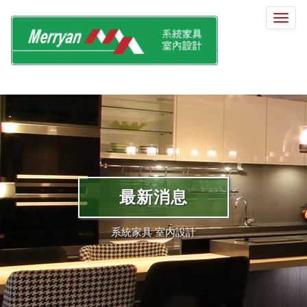
選
單
切
換
最新消息
系統家具 室內設計