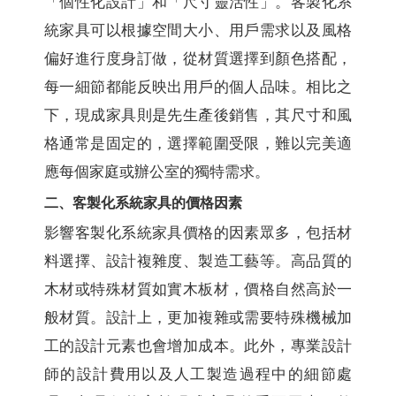
「個性化設計」和「尺寸靈活性」。客製化系
統家具可以根據空間大小、用戶需求以及風格
偏好進行度身訂做，從材質選擇到顏色搭配，
每一細節都能反映出用戶的個人品味。相比之
下，現成家具則是先生產後銷售，其尺寸和風
格通常是固定的，選擇範圍受限，難以完美適
應每個家庭或辦公室的獨特需求。
二、客製化系統家具的價格因素
影響客製化系統家具價格的因素眾多，包括材
料選擇、設計複雜度、製造工藝等。高品質的
木材或特殊材質如實木板材，價格自然高於一
般材質。設計上，更加複雜或需要特殊機械加
工的設計元素也會增加成本。此外，專業設計
師的設計費用以及人工製造過程中的細節處