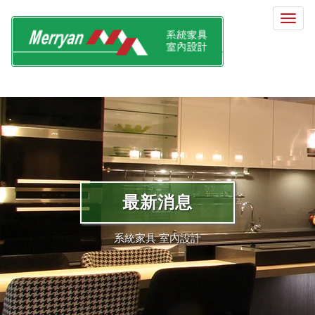
選
單
切
換
最新消息
系統家具 室內設計