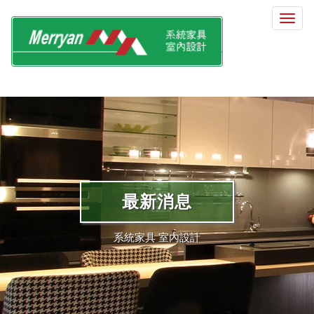
選
單
切
換
最新消息
系統家具 室內設計