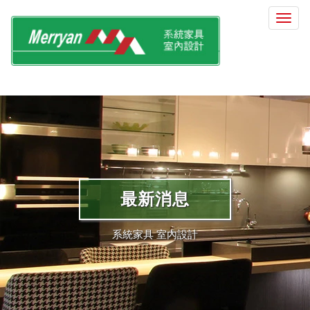
選
單
切
換
最新消息
系統家具 室內設計