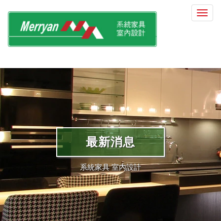
選
單
切
換
最新消息
系統家具 室內設計