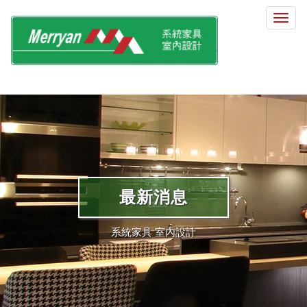
選
單
切
換
最新消息
系統家具 室內設計