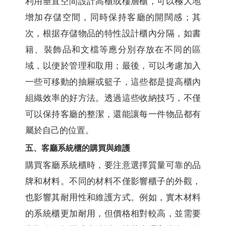
利用垂直空間設計高櫃或樓層櫃，可以極大地
增加存儲空間，同時保持客廳的開闊感；其
次，根据存儲物品的特性設計櫃內分隔，如書
籍、裝飾品和文檔等應分別存放在不同的區
域，以便於管理和取用；最後，可以考慮加入
一些可移動的抽屜或籃子，這些都是提高櫃內
組織效率的好方法。透過這些收納技巧，不僅
可以保持客廳的整潔，還能讓每一件物品都有
屬於自己的位置。
五、客廳系統櫃的購買與維護
購買客廳系統櫃時，要注意選擇質量可靠的品
牌和材料。不同的材料不僅影響櫃子的外觀，
也影響其耐用性和維護方式。例如，實木材料
的系統櫃更加耐用，但價格相對較高，並需要