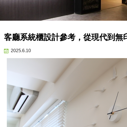
客廳系統櫃設計參考，從現代到無
2025.6.10