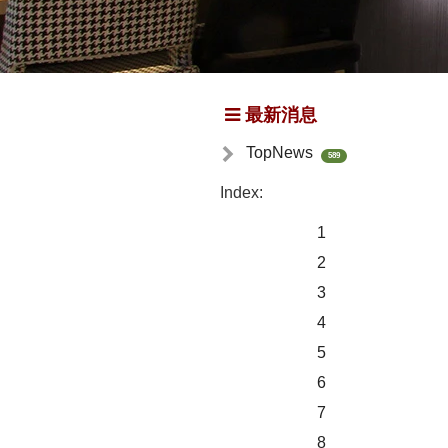
最新消息
TopNews
589
Index:
1
2
3
4
5
6
7
8