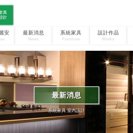
麗安
最新消息
系統家具
設計作品
 us
News
Furniture
Works
最新消息
系統家具 室內設計