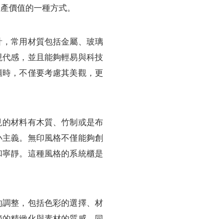
資產價值的一種方式。
計，常用材質包括金屬、玻璃
現代感，並且能夠輕易與科技
櫃時，不僅要考慮其美觀，更
見的材料有木質、竹制或是布
小主義。無印風格不僅能夠創
和寧靜。這種風格的系統櫃是
的調整，包括色彩的選擇、材
節的精緻化與素材的質感，同