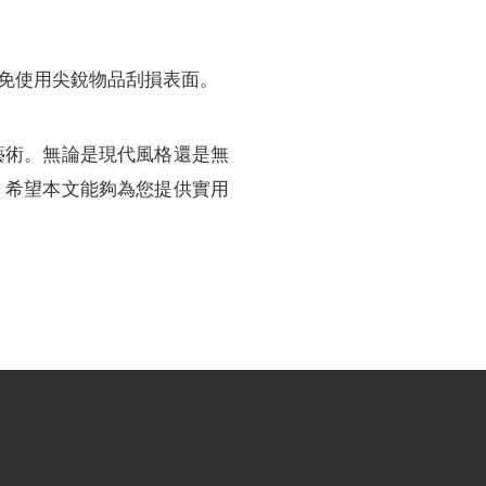
避免使用尖銳物品刮損表面。
藝術。無論是現代風格還是無
。希望本文能夠為您提供實用
。