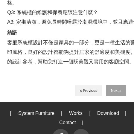
格。
Q3: 系統櫃的維護和保養應該注意什麼？
A3: 定期清潔，避免長時間曝露於潮濕環境中，並且應
結語
客廳系統櫃設計不僅是家具的一部分，更是一種生活的
印風格，良好的設計都能夠提升居家的舒適度和美觀度
的設計參考，幫助您打造一個既美觀又實用的客廳空間
« Previous
Next »
|
System Furniture
|
Works
|
Download
|
Contact
|