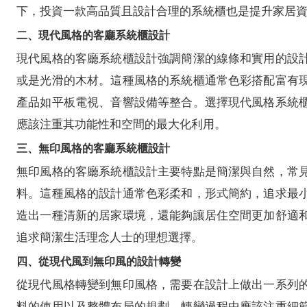
下，投資一款高品質且設計合理的系統櫃也是提升家居
二、現代風格的客廳系統櫃設計
現代風格的客廳系統櫃設計強調簡潔的線條和實用的設
或是光滑的木材。這種風格的系統櫃通常色彩搭配富有
產品如平板電視、音響設備等整合。選擇現代風格系統
應該注重其功能性和空間的最大化利用。
三、無印風格的客廳系統櫃設計
無印風格的客廳系統櫃設計主要特點是簡潔與自然，常
料。這種風格的設計通常色彩柔和，形式簡約，追求最
造出一種清新的居家環境，還能夠讓居住空間更加舒適
追求簡潔生活理念人士的理想選擇。
四、從現代風到無印風的設計轉變
從現代風格轉變到無印風格，需要在設計上做出一系列
料的使用以及整體布局的規劃。轉變過程中應該注重細