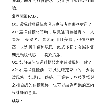
僅滿足基本的存儲需求，更能提升整體居住體
驗。
常見問題 FAQ：
Q1: 選擇鞋櫃系統家具時應該考慮哪些材質？
A1: 選擇鞋櫃材質時，常見選項包括實木、人
造板、金屬等。實木耐用且美觀，但價格較
高；人造板則價格親民，款式多樣；金屬材質
則更顯現代感，且易於清潔。
Q2: 如何確保所選鞋櫃與家庭裝潢風格一致？
A2: 在選擇鞋櫃前，可以先確定家中的主要裝
潢風格，如現代、傳統、工業等，然後選擇與
之相協調的鞋櫃風格，也可以諮詢專業的室內
設計師的意見。
結語：