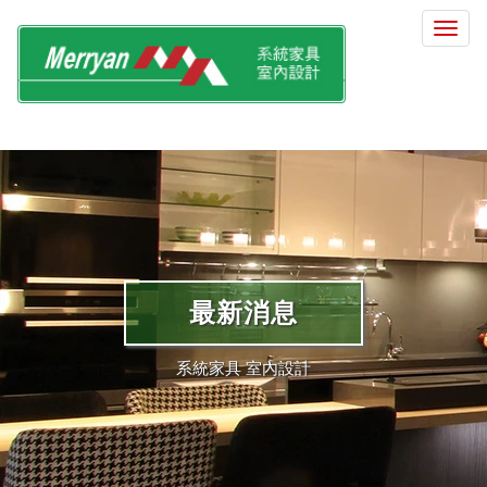
選
單
切
換
最新消息
系統家具 室內設計