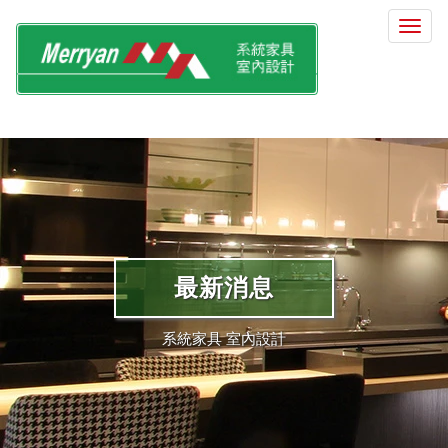
選
單
切
換
最新消息
系統家具 室內設計