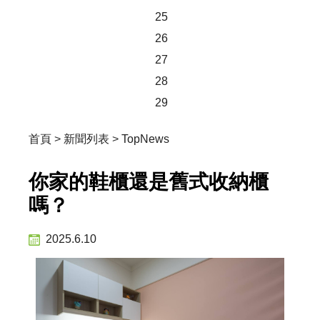
25
26
27
28
29
首頁
>
新聞列表
>
TopNews
你家的鞋櫃還是舊式收納櫃
嗎？
2025.6.10